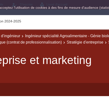
ole
S'inscrire
Livret d'accueil
acceptez l'utilisation de cookies à des fins de mesure d'audience (stat
tion 2024-2025
e d'ingénieur
Ingénieur spécialité Agroalimentaire - Génie bio
ue (contrat de professionnalisation)
Stratégie d'entreprise
eprise et marketing