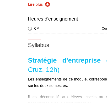
Lire plus
Heures d'enseignement
CM
Cou
Syllabus
Stratégie d'entreprise
Cruz, 12h)
Les enseignements de ce module, correspond
sur les deux semestres.
Il est déconseillé aux élèves inscrits au
(redondance avec le projet conserve).