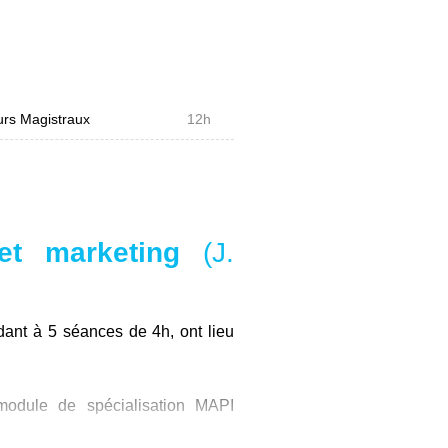
rs Magistraux
12h
 et marketing
(J.
ant à 5 séances de 4h, ont lieu
 module de spécialisation MAPI