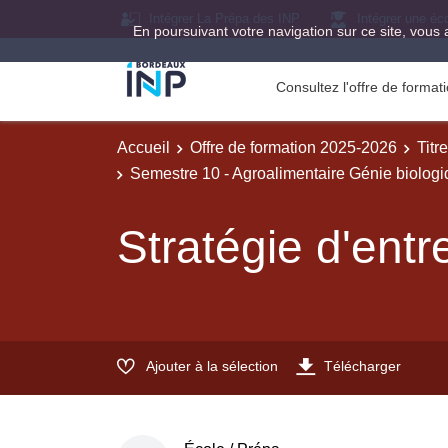
Intégrer La Prépa des INP
Intégrer une éc
En poursuivant votre navigation sur ce site, vous 
Consultez l'offre de forma
Accueil
Offre de formation 2025-2026
Titr
Semestre 10 - Agroalimentaire Génie biologiq
Stratégie d'entr
Ajouter à la sélection
Télécharger