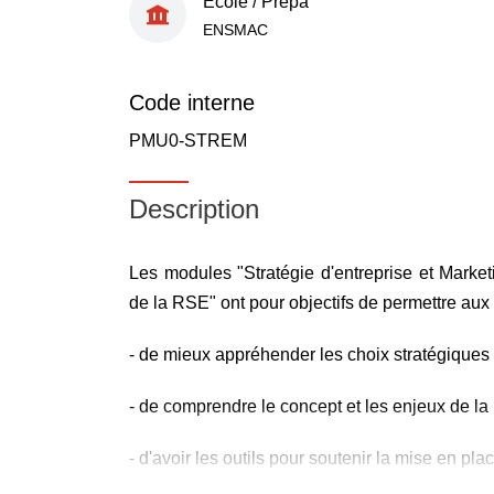
École / Prépa
ENSMAC
Code interne
PMU0-STREM
Description
Les modules "Stratégie d'entreprise et Marke
de la RSE" ont pour objectifs de permettre aux 
- de mieux appréhender les choix stratégiques d
- de comprendre le concept et les enjeux de l
- d'avoir les outils pour soutenir la mise en pl