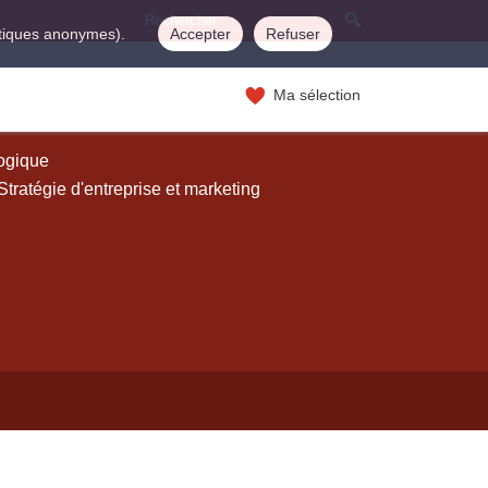
istiques anonymes).
Accepter
Refuser
Ma sélection
logique
Stratégie d'entreprise et marketing