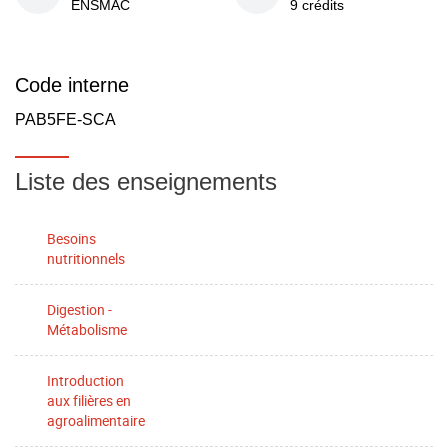
ENSMAC
9 crédits
Code interne
PAB5FE-SCA
Liste des enseignements
Besoins
nutritionnels
Digestion -
Métabolisme
Introduction
aux filières en
agroalimentaire