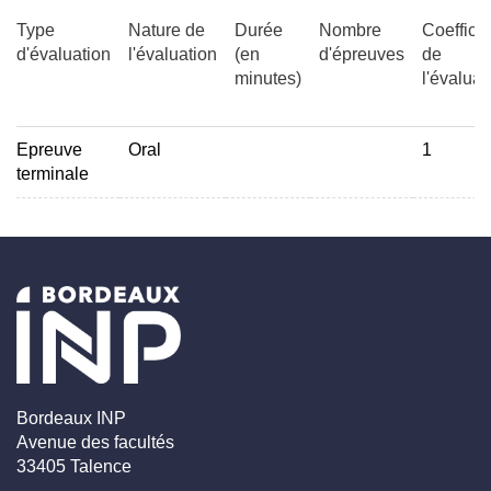
Type
Nature de
Durée
Nombre
Coefficie
d'évaluation
l'évaluation
(en
d'épreuves
de
minutes)
l'évaluat
Epreuve
Oral
1
terminale
Bordeaux INP
Avenue des facultés
33405 Talence