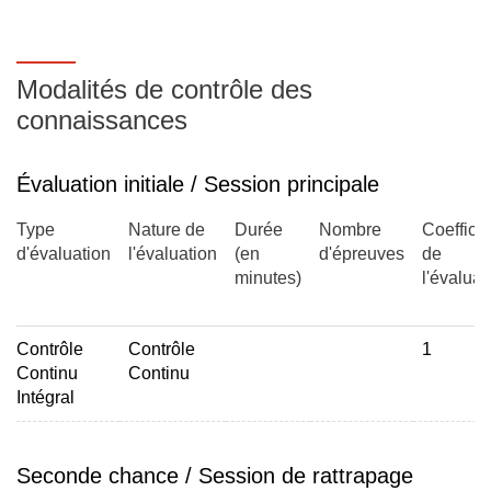
Modalités de contrôle des
connaissances
Évaluation initiale / Session principale
Type
Nature de
Durée
Nombre
Coefficie
d'évaluation
l'évaluation
(en
d'épreuves
de
minutes)
l'évaluat
Contrôle
Contrôle
1
Continu
Continu
Intégral
Seconde chance / Session de rattrapage