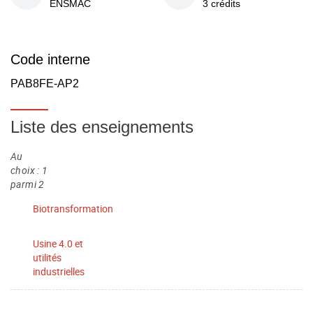
ENSMAC
3 crédits
Code interne
PAB8FE-AP2
Liste des enseignements
Au
choix : 1
parmi 2
Biotransformation
Usine 4.0 et
utilités
industrielles