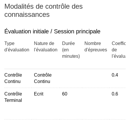
Modalités de contrôle des
connaissances
Évaluation initiale / Session principale
Type
Nature de
Durée
Nombre
Coefficie
d'évaluation
l'évaluation
(en
d'épreuves
de
minutes)
l'évaluat
Contrôle
Contrôle
0.4
Continu
Continu
Contrôle
Ecrit
60
0.6
Terminal