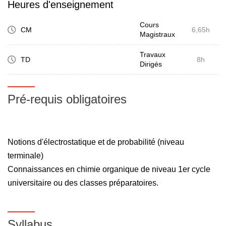
Heures d'enseignement
Cours
CM
6,65h
Magistraux
Travaux
TD
8h
Dirigés
Pré-requis obligatoires
Notions d'électrostatique et de probabilité (niveau
terminale)
Connaissances en chimie organique de niveau 1er cycle
universitaire ou des classes préparatoires.
Syllabus