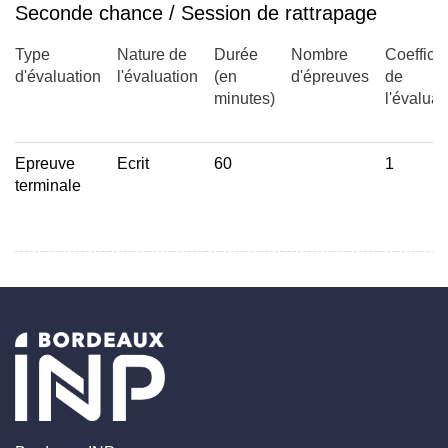
Seconde chance / Session de rattrapage
Type
Nature de
Durée
Nombre
Coefficie
d'évaluation
l'évaluation
(en
d'épreuves
de
minutes)
l'évaluat
Epreuve
Ecrit
60
1
terminale