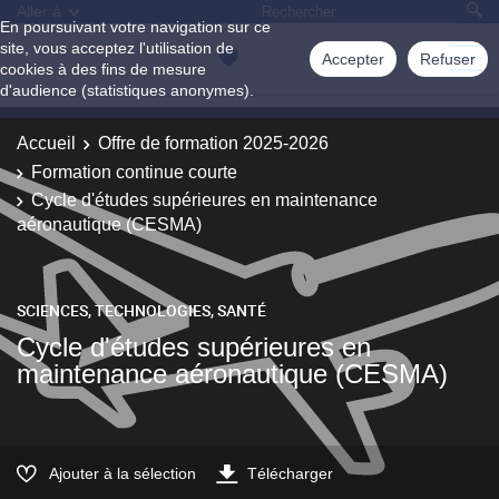
Aller à
En poursuivant votre navigation sur ce
site, vous acceptez l'utilisation de
Accepter
Refuser
cookies à des fins de mesure
d'audience (statistiques anonymes).
Accueil
Offre de formation 2025-2026
Formation continue courte
Cycle d'études supérieures en maintenance
aéronautique (CESMA)
SCIENCES, TECHNOLOGIES, SANTÉ
Cycle d'études supérieures en
maintenance aéronautique (CESMA)
Ajouter à la sélection
Télécharger