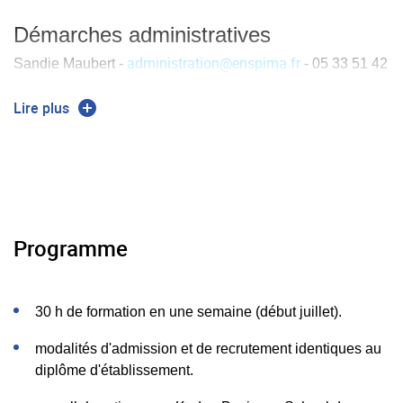
Démarches administratives
administration
@
enspima.fr
Sandie Maubert -
- 05 33 51 42
72
Lire plus
Programme
30 h de formation en une semaine (début juillet).
modalités d'admission et de recrutement identiques au
diplôme d'établissement.