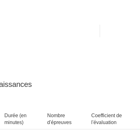
naissances
Durée (en
Nombre
Coefficient de
minutes)
d'épreuves
l'évaluation