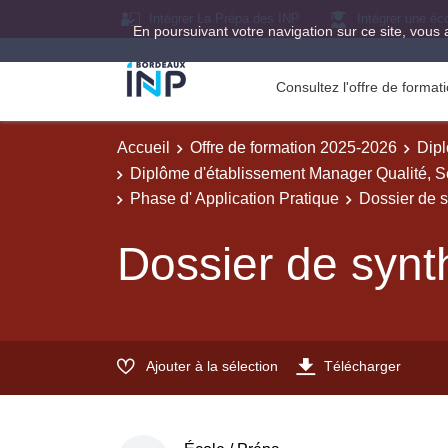
Intégrer La Prépa des INP
Intégrer une éc
En poursuivant votre navigation sur ce site, vous 
Consultez l'offre de forma
Accueil
Offre de formation 2025-2026
Dipl
Diplôme d'établissement Manager Qualité, Sé
Phase d' Application Pratique
Dossier de s
Dossier de synt
Ajouter à la sélection
Télécharger