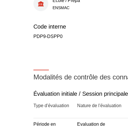
École / Prépa
ENSMAC
Code interne
PDP9-DSPP0
Modalités de contrôle des con
Évaluation initiale / Session principale
Type d'évaluation
Nature de l'évaluation
Période en
Evaluation de