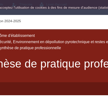
ole
S'inscrire
Livret d'accueil
acceptez l'utilisation de cookies à des fins de mesure d'audience (stat
tion 2024-2025
ôme d'établissement
curité, Environnement en dépollution pyrotechnique et restes e
ynthèse de pratique professionnelle
hèse de pratique prof