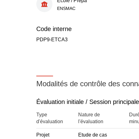
École / Prépa
ENSMAC
Code interne
PDP9-ETCA3
Modalités de contrôle des con
Évaluation initiale / Session principale
Type
Nature de
Duré
d'évaluation
l'évaluation
minu
Projet
Etude de cas