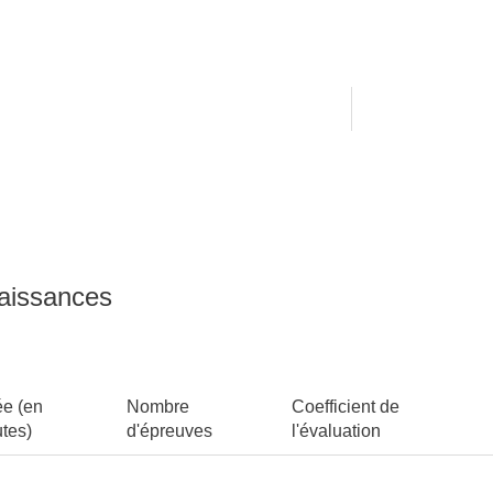
naissances
e (en
Nombre
Coefficient de
tes)
d'épreuves
l'évaluation