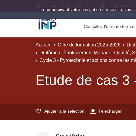
Intégrer La Prépa des INP
Intégrer une éc
En poursuivant votre navigation sur ce site, vous 
Consultez l'offre de forma
Accueil
Offre de formation 2025-2026
Dipl
Diplôme d'établissement Manager Qualité, Sé
Cycle 3 - Pyrotechnie et actions contre les m
Etude de cas 3 -
Ajouter à la sélection
Télécharger