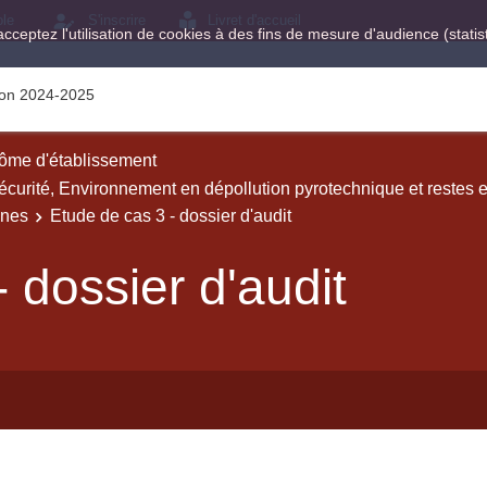
ole
S'inscrire
Livret d'accueil
acceptez l'utilisation de cookies à des fins de mesure d'audience (stat
tion 2024-2025
ôme d'établissement
curité, Environnement en dépollution pyrotechnique et restes e
ines
Etude de cas 3 - dossier d'audit
 dossier d'audit