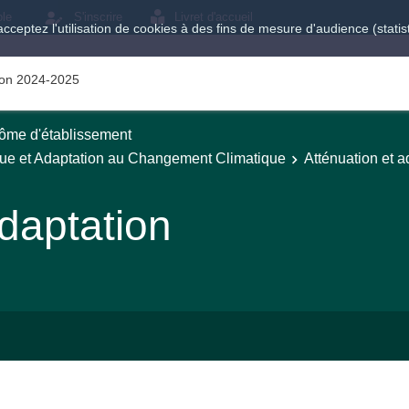
ole
S'inscrire
Livret d'accueil
acceptez l'utilisation de cookies à des fins de mesure d'audience (stat
tion 2024-2025
ôme d'établissement
que et Adaptation au Changement Climatique
Atténuation et a
adaptation