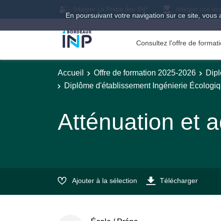
Intégrer La Prépa des INP
Intégrer une éc
En poursuivant votre navigation sur ce site, vous 
Consultez l'offre de forma
Accueil
Offre de formation 2025-2026
Dipl
Diplôme d'établissement Ingénierie Écologi
Atténuation et 
Ajouter à la sélection
Télécharger