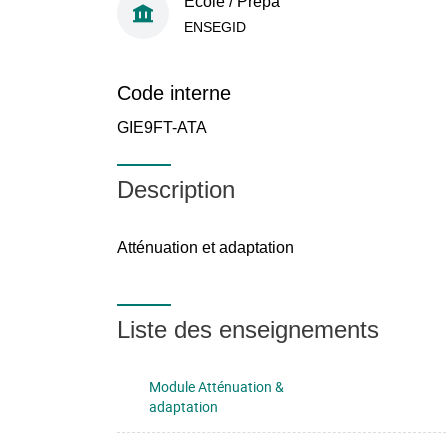
École / Prépa
ENSEGID
Code interne
GIE9FT-ATA
Description
Atténuation et adaptation
Liste des enseignements
Module Atténuation &
adaptation