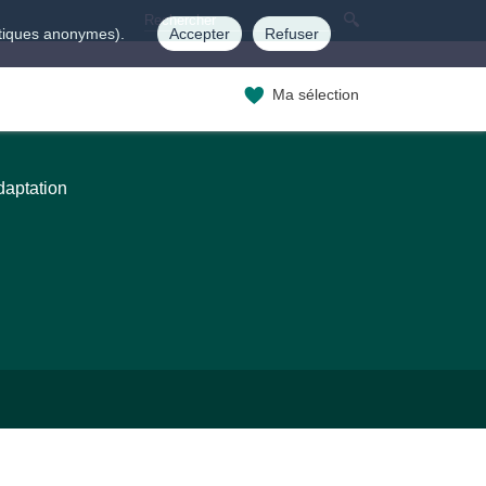
istiques anonymes).
Accepter
Refuser
Ma sélection
daptation