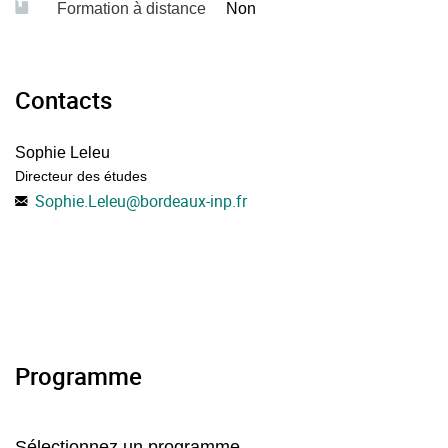
Formation à distance
Non
Contacts
Sophie Leleu
Directeur des études
Sophie.Leleu
@
bordeaux-inp.fr
Programme
Sélectionnez un programme