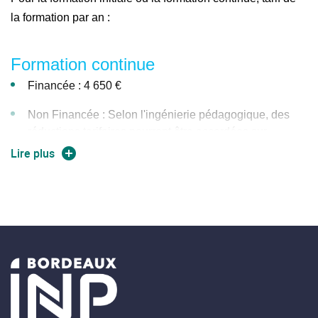
la formation par an :
Formation continue
Financée : 4 650 €
Non Financée : Selon l'ingénierie pédagogique, des
réductions tarifaires pourront être accordées sur
demande qui ne pourront pas excéder 2650 €
Lire plus
Formation initiale
Pour les élèves en formation initiale : 1 000 €