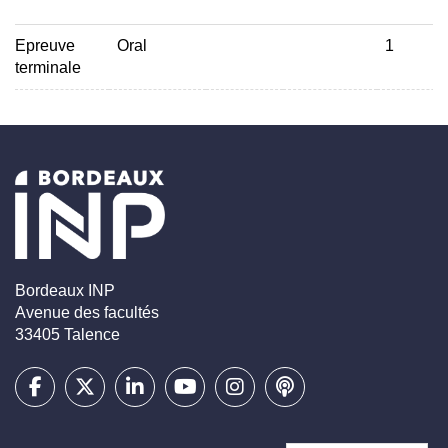
Epreuve
Oral
1
terminale
Bordeaux INP
Avenue des facultés
33405 Talence