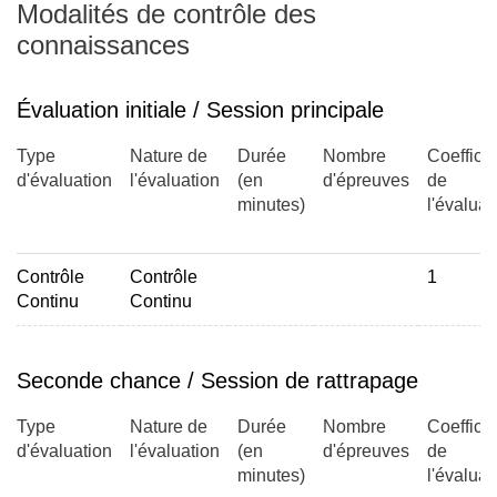
Modalités de contrôle des
connaissances
Évaluation initiale / Session principale
Type
Nature de
Durée
Nombre
Coefficie
d'évaluation
l'évaluation
(en
d'épreuves
de
minutes)
l'évaluat
Contrôle
Contrôle
1
Continu
Continu
Seconde chance / Session de rattrapage
Type
Nature de
Durée
Nombre
Coefficie
d'évaluation
l'évaluation
(en
d'épreuves
de
minutes)
l'évaluat