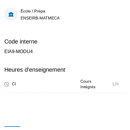
École / Prépa
ENSEIRB-MATMECA
Code interne
EIA9-MODU4
Heures d'enseignement
Cours
CI
12h
Intégrés