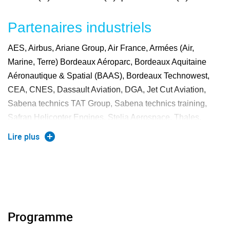
Partenaires industriels
AES, Airbus, Ariane Group, Air France, Armées (Air,
Marine, Terre) Bordeaux Aéroparc, Bordeaux Aquitaine
Aéronautique & Spatial (BAAS), Bordeaux Technowest,
CEA, CNES, Dassault Aviation, DGA, Jet Cut Aviation,
Sabena technics TAT Group, Sabena technics training,
Safran Helicopter Engines, Stelia Aerospace, Thales,
Union des Industries et Métiers de la Métallurgie (UIMM),
Lire plus
U-Space
Programme