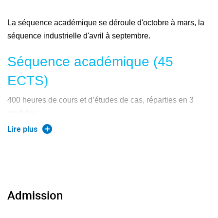
La séquence académique se déroule d'octobre à mars, la
séquence industrielle d'avril à septembre.
Séquence académique (45
ECTS)
400 heures de cours et d’études de cas, réparties en 3
modules
Lire plus
Architecture et fonctionnement des
véhicules aérospatiaux
Avions
Admission
Véhicules autonomes : missiles, lanceurs, drones
Drones et autres véhicules