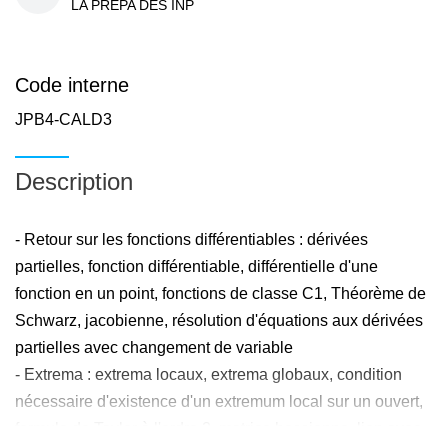
LA PREPA DES INP
Code interne
JPB4-CALD3
Description
- Retour sur les fonctions différentiables : dérivées
partielles, fonction différentiable, différentielle d'une
fonction en un point, fonctions de classe C1, Théorème de
Schwarz, jacobienne, résolution d'équations aux dérivées
partielles avec changement de variable
- Extrema : extrema locaux, extrema globaux, condition
nécessaire d'existence d'un extremum local sur un ouvert,
formule de Taylor à l'ordre 2, matrice hessienne, lien avec