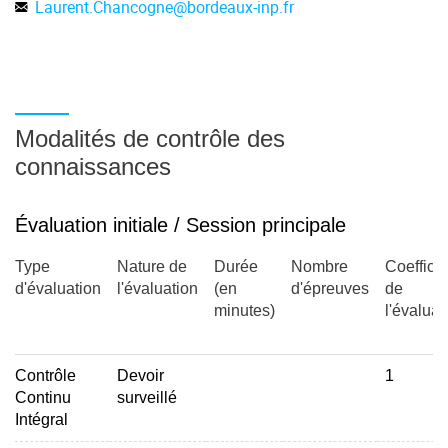
Laurent.Chancogne
@
bordeaux-inp.fr
Modalités de contrôle des
connaissances
Évaluation initiale / Session principale
Type
Nature de
Durée
Nombre
Coefficie
d'évaluation
l'évaluation
(en
d'épreuves
de
minutes)
l'évaluat
Contrôle
Devoir
1
Continu
surveillé
Intégral