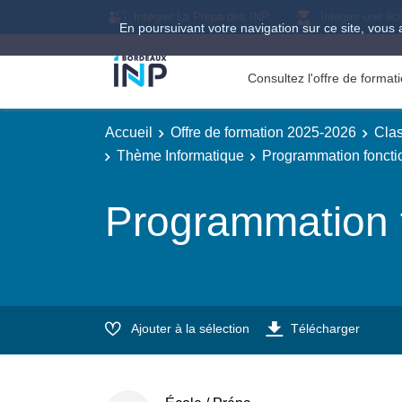
Intégrer La Prépa des INP
Intégrer une éc
En poursuivant votre navigation sur ce site, vous 
Consultez l'offre de forma
Accueil
Offre de formation 2025-2026
Clas
Thème Informatique
Programmation foncti
Programmation f
Ajouter à la sélection
Télécharger