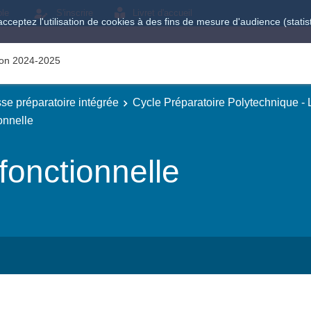
ole
S'inscrire
Livret d'accueil
acceptez l'utilisation de cookies à des fins de mesure d'audience (stat
tion 2024-2025
se préparatoire intégrée
Cycle Préparatoire Polytechnique -
onnelle
onctionnelle