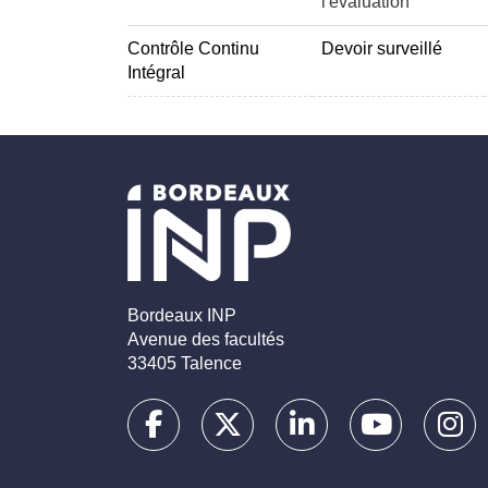
l'évaluation
Contrôle Continu
Devoir surveillé
Intégral
Bordeaux INP
Avenue des facultés
33405 Talence