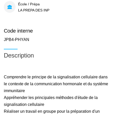
École / Prépa
LA PREPA DES INP
Code interne
JPB4-PHYAN
Description
Comprendre le principe de la signalisation cellulaire dans
le contexte de la communication hormonale et du système
immunitaire
Appréhender les principales méthodes d'étude de la
signalisation cellulaire
Réaliser un travail en groupe pour la préparation d'un