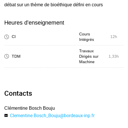
débat sur un thème de bioéthique défini en cours
Heures d'enseignement
Cours
CI
12h
Intégrés
Travaux
TDM
Dirigés sur
1,33h
Machine
Contacts
Clémentine Bosch Bouju
Clementine.Bosch_Bouju
@
bordeaux-inp.fr