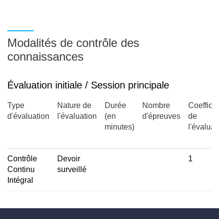
Modalités de contrôle des
connaissances
Évaluation initiale / Session principale
Type
Nature de
Durée
Nombre
Coefficie
d'évaluation
l'évaluation
(en
d'épreuves
de
minutes)
l'évaluat
Contrôle
Devoir
1
Continu
surveillé
Intégral