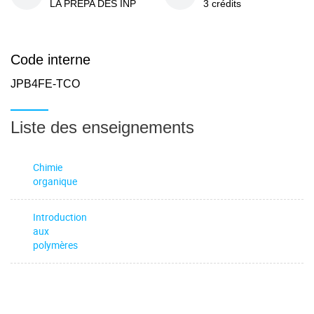
LA PREPA DES INP
3 crédits
Code interne
JPB4FE-TCO
Liste des enseignements
Chimie
organique
Introduction
aux
polymères