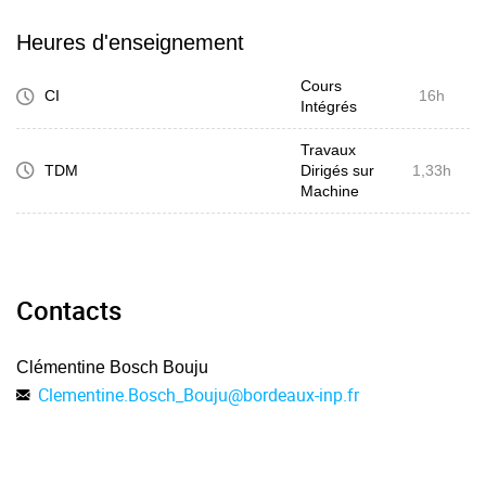
Heures d'enseignement
Cours
CI
16h
Intégrés
Travaux
TDM
Dirigés sur
1,33h
Machine
Contacts
Clémentine Bosch Bouju
Clementine.Bosch_Bouju
@
bordeaux-inp.fr