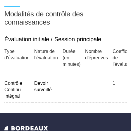
Modalités de contrôle des
connaissances
Évaluation initiale / Session principale
Type
Nature de
Durée
Nombre
Coefficie
d'évaluation
l'évaluation
(en
d'épreuves
de
minutes)
l'évaluat
Contrôle
Devoir
1
Continu
surveillé
Intégral