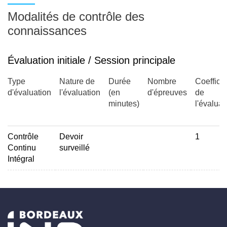
Modalités de contrôle des
connaissances
Évaluation initiale / Session principale
Type
Nature de
Durée
Nombre
Coefficie
d'évaluation
l'évaluation
(en
d'épreuves
de
minutes)
l'évaluat
Contrôle
Devoir
1
Continu
surveillé
Intégral