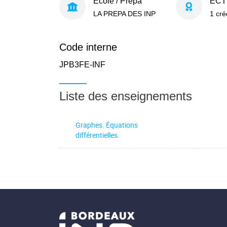
École / Prépa
ECT
LA PREPA DES INP
1 cré
Code interne
JPB3FE-INF
Liste des enseignements
Graphes. Équations
différentielles.