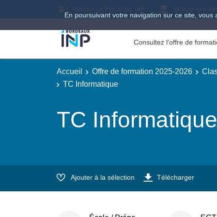
Intégrer La Prépa des INP
Intégrer une éc
En poursuivant votre navigation sur ce site, vous 
Consultez l'offre de forma
Accueil
Offre de formation 2025-2026
Clas
TC Informatique
TC Informatiqu
Ajouter à la sélection
Télécharger