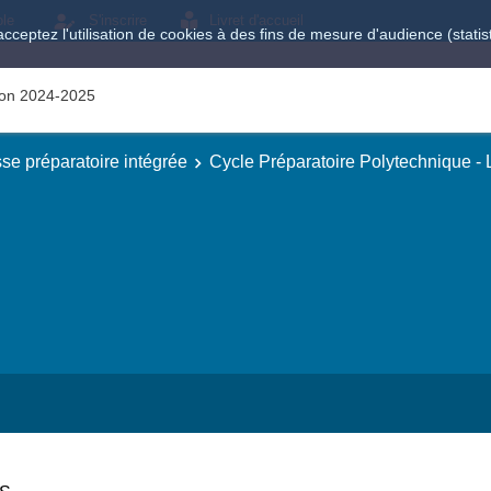
ole
S'inscrire
Livret d'accueil
acceptez l'utilisation de cookies à des fins de mesure d'audience (stat
tion 2024-2025
se préparatoire intégrée
Cycle Préparatoire Polytechnique -
e