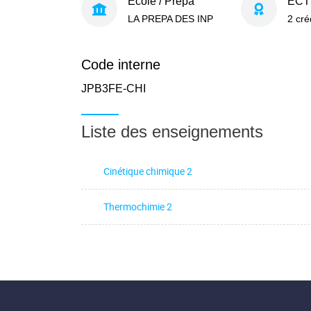
École / Prépa
ECT
LA PREPA DES INP
2 cré
Code interne
JPB3FE-CHI
Liste des enseignements
Cinétique chimique 2
Thermochimie 2