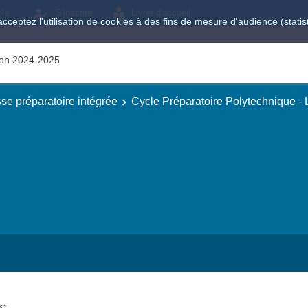
ole
S'inscrire
Livret d'accueil
acceptez l'utilisation de cookies à des fins de mesure d'audience (stat
tion 2024-2025
se préparatoire intégrée
Cycle Préparatoire Polytechnique -