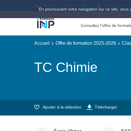
Intégrer La Prépa des INP
Intégrer une éc
En poursuivant votre navigation sur ce site, vous 
Consultez l'offre de forma
Accueil
Offre de formation 2025-2026
Clas
TC Chimie
Ajouter à la sélection
Télécharger