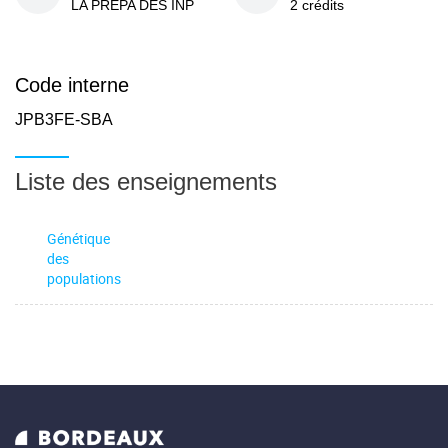
LA PREPA DES INP
2 crédits
Code interne
JPB3FE-SBA
Liste des enseignements
Génétique
des
populations