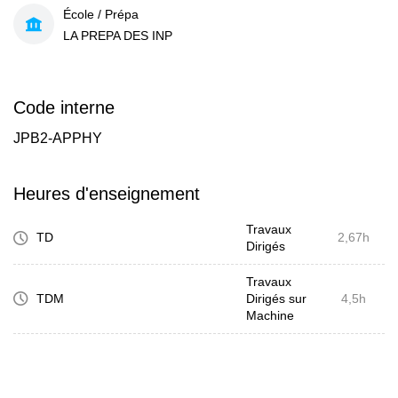
École / Prépa
LA PREPA DES INP
Code interne
JPB2-APPHY
Heures d'enseignement
Travaux
TD
2,67h
Dirigés
Travaux
TDM
Dirigés sur
4,5h
Machine