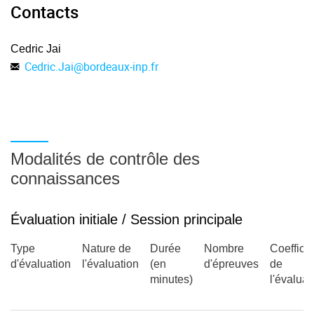
Contacts
Cedric Jai
Cedric.Jai
@
bordeaux-inp.fr
Modalités de contrôle des
connaissances
Évaluation initiale / Session principale
Type
Nature de
Durée
Nombre
Coefficie
d'évaluation
l'évaluation
(en
d'épreuves
de
minutes)
l'évaluat