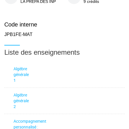
LA PREPA DES INP
9 crédits
Code interne
JPB1FE-MAT
Liste des enseignements
Algèbre
générale
1
Algèbre
générale
2
Accompagnement
personnalisé :