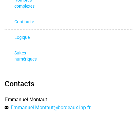
complexes
Continuité
Logique
Suites
numériques
Contacts
Emmanuel Montaut
Emmanuel.Montaut
@
bordeaux-inp.fr