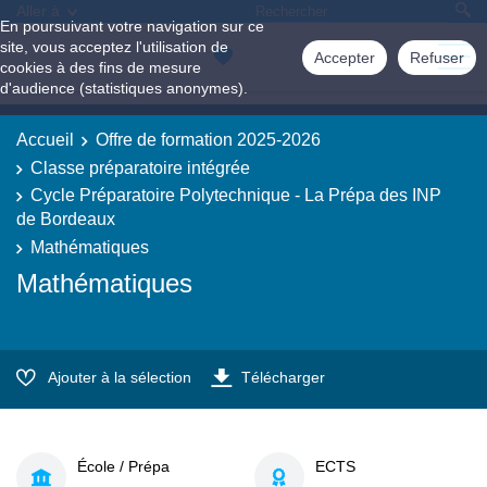
Aller à
En poursuivant votre navigation sur ce
site, vous acceptez l'utilisation de
Accepter
Refuser
cookies à des fins de mesure
d'audience (statistiques anonymes).
Accueil
Offre de formation 2025-2026
Classe préparatoire intégrée
Cycle Préparatoire Polytechnique - La Prépa des INP
de Bordeaux
Mathématiques
Mathématiques
Ajouter à la sélection
Télécharger
École / Prépa
ECTS