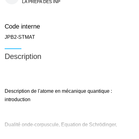
LA PREPA DES INP
Code interne
JPB2-STMAT
Description
Description de l'atome en mécanique quantique :
introduction
Dualité onde-corpuscule, Equation de Schrödinger,