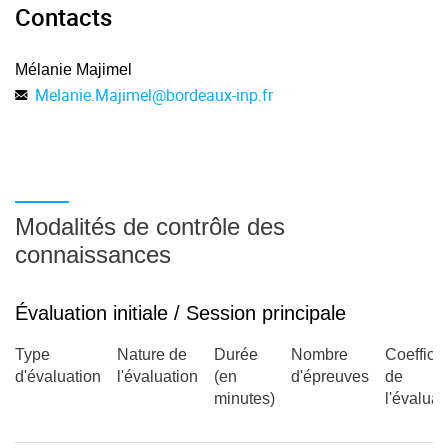
Contacts
Mélanie Majimel
Melanie.Majimel
@
bordeaux-inp.fr
Modalités de contrôle des
connaissances
Évaluation initiale / Session principale
Type
Nature de
Durée
Nombre
Coefficie
d'évaluation
l'évaluation
(en
d'épreuves
de
minutes)
l'évaluat