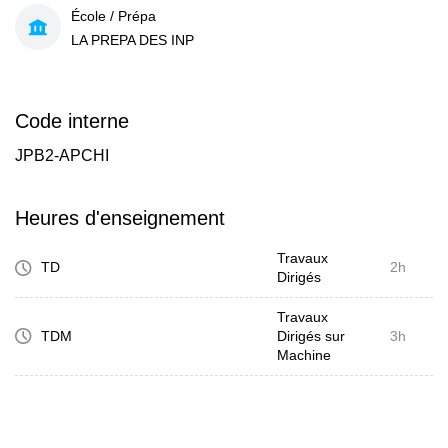
École / Prépa
LA PREPA DES INP
Code interne
JPB2-APCHI
Heures d'enseignement
Travaux
TD
2h
Dirigés
Travaux
TDM
Dirigés sur
3h
Machine