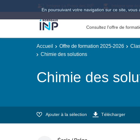
Intégrer La Prépa des INP
Intégrer une éc
En poursuivant votre navigation sur ce site, vous 
Consultez l'offre de forma
Accueil
Offre de formation 2025-2026
Clas
Chimie des solutions
Chimie des solu
Ajouter à la sélection
Télécharger