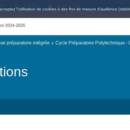
ole
S'inscrire
Livret d'accueil
acceptez l'utilisation de cookies à des fins de mesure d'audience (stat
tion 2024-2025
se préparatoire intégrée
Cycle Préparatoire Polytechnique -
tions