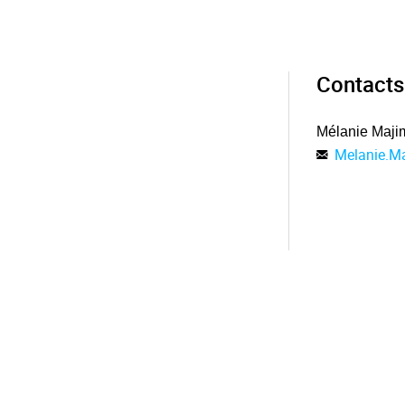
Contacts
Mélanie Maji
Melanie.Ma