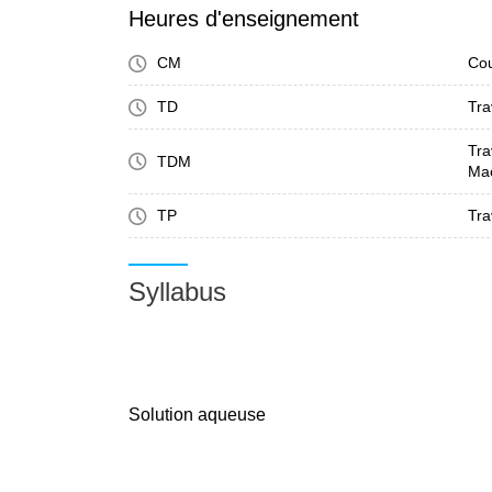
Heures d'enseignement
CM
Cou
TD
Tra
Tra
TDM
Ma
TP
Tra
Syllabus
Solution aqueuse