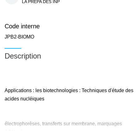
LA PREPA DES INP
Code interne
JPB2-BIOMO
Description
Applications : les biotechnologies : Techniques d'étude des
acides nucléiques
électrophorèses, transferts sur membrane, marquages
ADN, séquençage