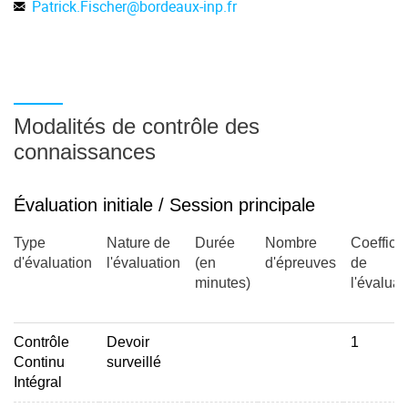
Patrick.Fischer
@
bordeaux-inp.fr
Modalités de contrôle des
connaissances
Évaluation initiale / Session principale
Type
Nature de
Durée
Nombre
Coefficie
d'évaluation
l'évaluation
(en
d'épreuves
de
minutes)
l'évaluat
Contrôle
Devoir
1
Continu
surveillé
Intégral