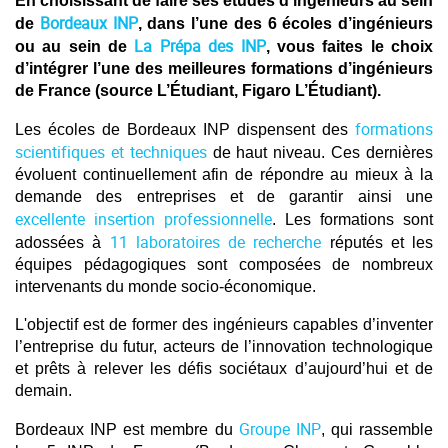
En choisissant de faire ses études d’ingénieurs au sein
Bordeaux INP
de
, dans l’une des 6 écoles d’ingénieurs
La Prépa des INP
ou au sein de
, vous faites le choix
d’intégrer l’une des meilleures formations d’ingénieurs
de France (source L’Étudiant, Figaro L’Étudiant).
formations
Les écoles de Bordeaux INP dispensent des
scientifiques et techniques
de haut niveau. Ces dernières
évoluent continuellement afin de répondre au mieux à la
demande des entreprises et de garantir ainsi une
excellente insertion professionnelle
. Les formations sont
11 laboratoires de recherche
adossées à
réputés et les
équipes pédagogiques sont composées de nombreux
intervenants du monde socio-économique.
L'objectif est de former des ingénieurs capables d’inventer
l’entreprise du futur, acteurs de l’innovation technologique
et prêts à relever les défis sociétaux d’aujourd’hui et de
demain.
Groupe INP
Bordeaux INP est membre du
, qui rassemble