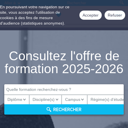
Aller à
En poursuivant votre navigation sur ce
site, vous acceptez l'utilisation de
Accepter
Refuser
cookies à des fins de mesure
d'audience (statistiques anonymes).
Consultez l'offre de
formation 2025-2026
Diplôme
Discipline(s)
Campus
Régime(s) d'études
Diplôme
Discipline(s)
Campus
Régime(s) d'études
RECHERCHER