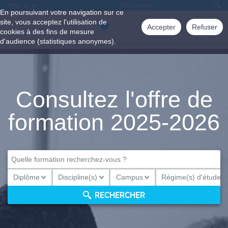
Aller à
En poursuivant votre navigation sur ce
site, vous acceptez l'utilisation de
Accepter
Refuser
cookies à des fins de mesure
d'audience (statistiques anonymes).
Consultez l'offre de
formation 2025-2026
Diplôme
Discipline(s)
Campus
Régime(s) d'études
Diplôme
Discipline(s)
Campus
Régime(s) d'études
RECHERCHER