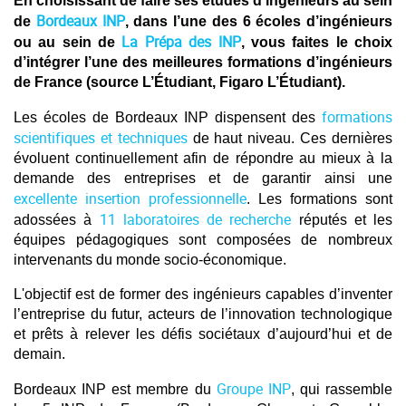
En choisissant de faire ses études d’ingénieurs au sein
Bordeaux INP
de
, dans l’une des 6 écoles d’ingénieurs
La Prépa des INP
ou au sein de
, vous faites le choix
d’intégrer l’une des meilleures formations d’ingénieurs
de France (source L’Étudiant, Figaro L’Étudiant).
formations
Les écoles de Bordeaux INP dispensent des
scientifiques et techniques
de haut niveau. Ces dernières
évoluent continuellement afin de répondre au mieux à la
demande des entreprises et de garantir ainsi une
excellente insertion professionnelle
. Les formations sont
11 laboratoires de recherche
adossées à
réputés et les
équipes pédagogiques sont composées de nombreux
intervenants du monde socio-économique.
L'objectif est de former des ingénieurs capables d’inventer
l’entreprise du futur, acteurs de l’innovation technologique
et prêts à relever les défis sociétaux d’aujourd’hui et de
demain.
Groupe INP
Bordeaux INP est membre du
, qui rassemble